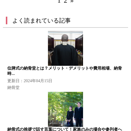
1
2
»
よく読まれている記事
位牌式の納骨堂とは？メリット・デメリットや費用相場、納骨
時...
更新日：2024年04月15日
納骨堂
納骨式の挨拶で話す言葉について！家族のみの場合や参列者へ