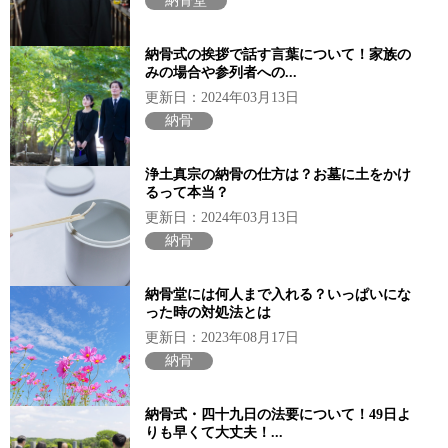
納骨堂
納骨式の挨拶で話す言葉について！家族の
みの場合や参列者への...
更新日：2024年03月13日
納骨
浄土真宗の納骨の仕方は？お墓に土をかけ
るって本当？
更新日：2024年03月13日
納骨
納骨堂には何人まで入れる？いっぱいにな
った時の対処法とは
更新日：2023年08月17日
納骨
納骨式・四十九日の法要について！49日よ
りも早くて大丈夫！...