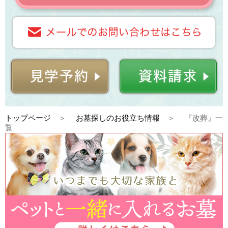
トップページ
お墓探しのお役立ち情報
『改葬』一
覧