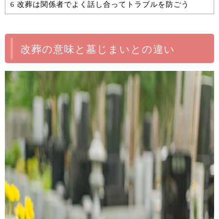
6
改葬は関係者でよく話し合ってトラブルを防ごう
改葬の意味と墓じまいとの違い