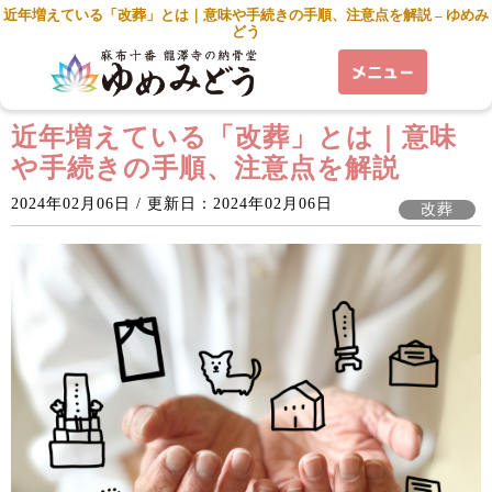
近年増えている「改葬」とは｜意味や手続きの手順、注意点を解説 – ゆめみ
どう
近年増えている「改葬」とは｜意味
や手続きの手順、注意点を解説
2024年02月06日 / 更新日：2024年02月06日
改葬