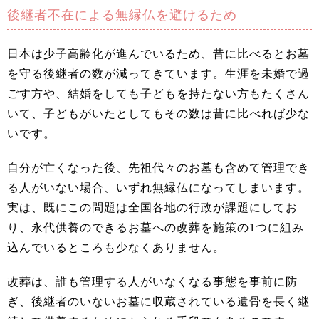
後継者不在による無縁仏を避けるため
日本は少子高齢化が進んでいるため、昔に比べるとお墓
を守る後継者の数が減ってきています。生涯を未婚で過
ごす方や、結婚をしても子どもを持たない方もたくさん
いて、子どもがいたとしてもその数は昔に比べれば少な
いです。
自分が亡くなった後、先祖代々のお墓も含めて管理でき
る人がいない場合、いずれ無縁仏になってしまいます。
実は、既にこの問題は全国各地の行政が課題にしてお
り、永代供養のできるお墓への改葬を施策の1つに組み
込んでいるところも少なくありません。
改葬は、誰も管理する人がいなくなる事態を事前に防
ぎ、後継者のいないお墓に収蔵されている遺骨を長く継