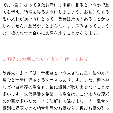
でお世話になってきたお寺には事前に相談という形で意
向を伝え、納得を得るようにしましょう。お墓に対する
思い入れが強い方にとって、改葬は抵抗のあることかも
しれません。意見がまとまらないまま踏みきってしまう
と、後のお付き合いに支障を来すことがあります。
改葬先のお墓についてよく理解しておく
改葬先によっては、合祀墓という大きなお墓に他の方の
遺骨と一緒に収蔵するケースもあります。また、樹木葬
などの自然葬の場合も、後に遺骨が取り出せないことが
多いです。永代供養を希望する場合は、このような形式
のお墓が多いため、よく理解して選びましょう。遺骨を
個別に収蔵できる納骨堂等のお墓なら、再びお墓の引っ