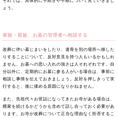
それでは、具体的に手続きや手順について見ていきまし
ょう。
家族・親族、お墓の管理者へ相談する
改葬に伴い墓じまいをしたり、遺骨を別の場所へ移した
りすることについて、反対意見を持つ人もいるかもしれ
ません。お墓への思い入れの強さは人それぞれです。自
分以外に、定期的にお墓に参る人がいる場合は、事前に
相談し事情を伝えておきましょう。反対を押しきって実
行すると、後に揉める原因になりかねません。
また、先祖代々お世話になってきたお寺がある場合は、
檀家を続けるかどうかも含めて話し合っておく必要があ
ります。お寺が改葬について正当な理由なく拒否するこ