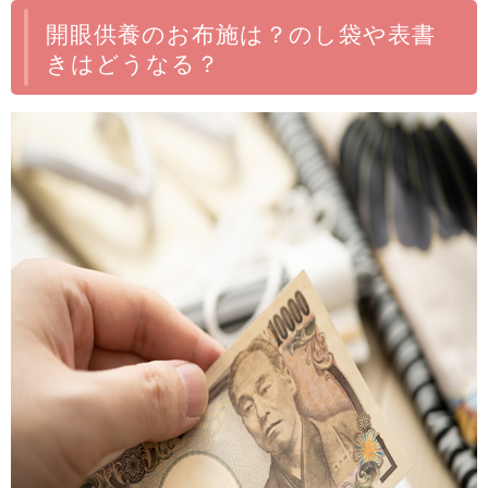
開眼供養のお布施は？のし袋や表書
きはどうなる？