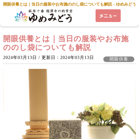
開眼供養とは｜当日の服装やお布施ののし袋についても解説 – ゆめみどう
開眼供養とは｜当日の服装やお布施
ののし袋についても解説
2024年03月13日 / 更新日：2024年03月13日
開眼供養