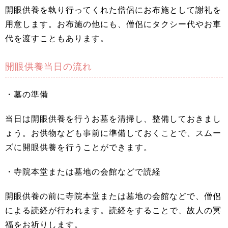
開眼供養を執り行ってくれた僧侶にお布施として謝礼を
用意します。お布施の他にも、僧侶にタクシー代やお車
代を渡すこともあります。
開眼供養当日の流れ
・墓の準備
当日は開眼供養を行うお墓を清掃し、整備しておきまし
ょう。お供物なども事前に準備しておくことで、スムー
ズに開眼供養を行うことができます。
・寺院本堂または墓地の会館などで読経
開眼供養の前に寺院本堂または墓地の会館などで、僧侶
による読経が行われます。読経をすることで、故人の冥
福をお祈りします。