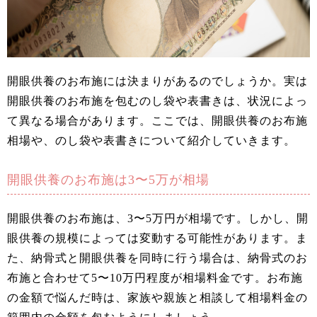
開眼供養のお布施には決まりがあるのでしょうか。実は
開眼供養のお布施を包むのし袋や表書きは、状況によっ
て異なる場合があります。ここでは、開眼供養のお布施
相場や、のし袋や表書きについて紹介していきます。
開眼供養のお布施は3〜5万が相場
開眼供養のお布施は、3〜5万円が相場です。しかし、開
眼供養の規模によっては変動する可能性があります。ま
た、納骨式と開眼供養を同時に行う場合は、納骨式のお
布施と合わせて5〜10万円程度が相場料金です。お布施
の金額で悩んだ時は、家族や親族と相談して相場料金の