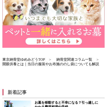
東京納骨堂ゆめみどうTOP
納骨堂関連コラム一覧
開眼供養とは｜当日の服装やお布施ののし袋についても解説
新着記事
お墓を移動すると不幸になる？引っ越しに
かかる費用相場や手続...