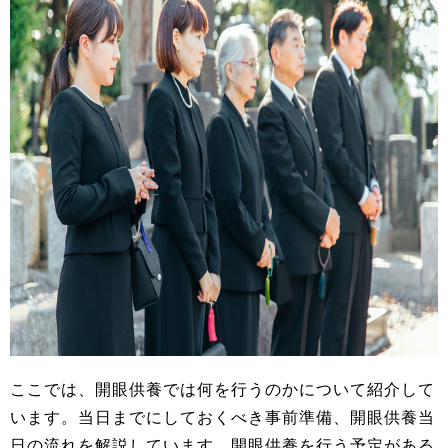
ここでは、開眼供養では何を行うのかについて紹介して
います。当日までにしておくべき事前準備、開眼供養当
日の流れを解説しています。開眼供養を行う予定がある