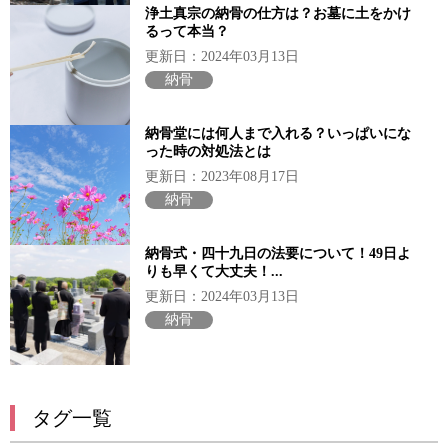
浄土真宗の納骨の仕方は？お墓に土をかけ
るって本当？
更新日：2024年03月13日
納骨
納骨堂には何人まで入れる？いっぱいにな
った時の対処法とは
更新日：2023年08月17日
納骨
納骨式・四十九日の法要について！49日よ
りも早くて大丈夫！...
更新日：2024年03月13日
納骨
タグ一覧