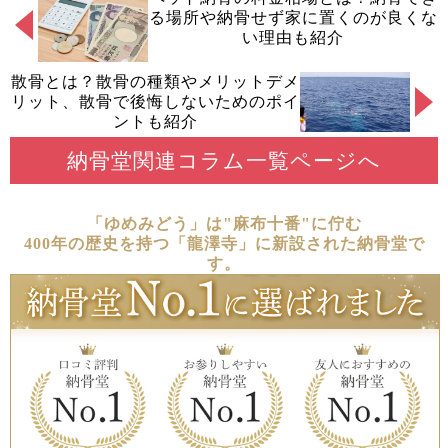
る場所や納骨せず家に置くのが良くな
い理由も紹介
散骨とは？散骨の種類やメリットデメ
リット、散骨で後悔しないためのポイ
ントも紹介
納骨堂関連コラム一覧ページへ
「ゆめみどう」は"麻布十番"に佇む
400年の歴史を持つ「龍澤寺」に新設された納骨堂で
す。