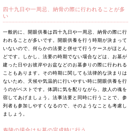
四十九日や一周忌、納骨の際に行われることが多
い
一般的に、開眼供養は四十九日や一周忌、納骨の際に行
われることが多いです。開眼供養を行う時期が決まって
いないので、何らかの法要と併せて行うケースがほとん
どです。しかし、法要の時期でない場合などは、お墓が
建った日やお彼岸やお盆などのお墓参りの際に行われる
こともあります。その時期に関しても法律的な決まりは
ないため、天候や気温的に行いやすい時に開眼供養を行
うのがベストです。体調に気を配りながら、故人の魂を
宿してあげましょう。法事法要と同時に行うことで、参
列者も参加しやすくなるので、そのようなことも考慮し
ましょう。
寿陵の場合はお墓の完成時に行う