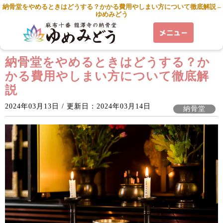
納骨堂をやめるときはどうする？かかる費用やしまい方について徹底解説 –
ゆめみどう
納骨堂をやめるときはどうする？か
かる費用やしまい方について徹底解
説
2024年03月13日 / 更新日：2024年03月14日
納骨堂