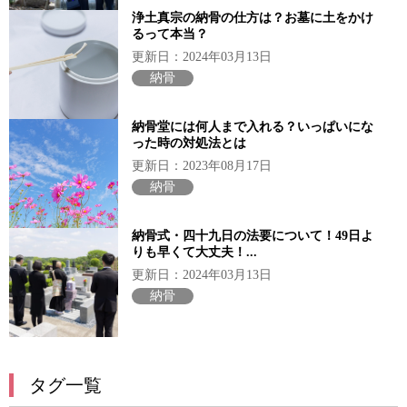
浄土真宗の納骨の仕方は？お墓に土をかけ
るって本当？
更新日：2024年03月13日
納骨
納骨堂には何人まで入れる？いっぱいにな
った時の対処法とは
更新日：2023年08月17日
納骨
納骨式・四十九日の法要について！49日よ
りも早くて大丈夫！...
更新日：2024年03月13日
納骨
タグ一覧