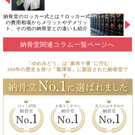
納骨堂のロッカー式とは？ロッカー式
の費用相場からメリットやデメリッ
ト、その他の納骨堂との違いも紹介
納骨堂関連コラム一覧ページへ
「ゆめみどう」は"麻布十番"に佇む
400年の歴史を持つ「龍澤寺」に新設された納骨堂で
す。