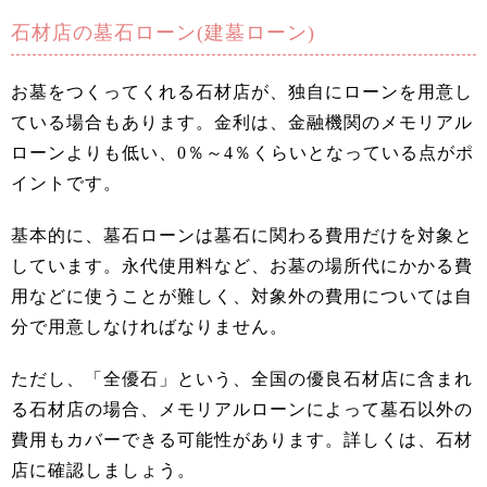
石材店の墓石ローン(建墓ローン)
お墓をつくってくれる石材店が、独自にローンを用意し
ている場合もあります。金利は、金融機関のメモリアル
ローンよりも低い、0％～4％くらいとなっている点がポ
イントです。
基本的に、墓石ローンは墓石に関わる費用だけを対象と
しています。永代使用料など、お墓の場所代にかかる費
用などに使うことが難しく、対象外の費用については自
分で用意しなければなりません。
ただし、「全優石」という、全国の優良石材店に含まれ
る石材店の場合、メモリアルローンによって墓石以外の
費用もカバーできる可能性があります。詳しくは、石材
店に確認しましょう。