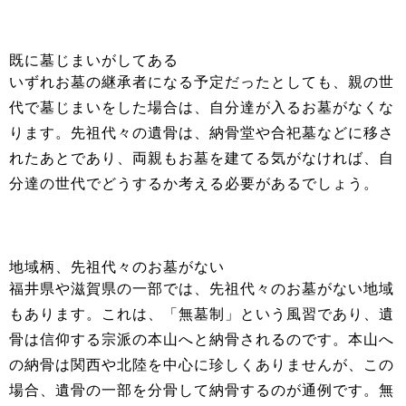
既に墓じまいがしてある
いずれお墓の継承者になる予定だったとしても、親の世
代で墓じまいをした場合は、自分達が入るお墓がなくな
ります。先祖代々の遺骨は、納骨堂や合祀墓などに移さ
れたあとであり、両親もお墓を建てる気がなければ、自
分達の世代でどうするか考える必要があるでしょう。
地域柄、先祖代々のお墓がない
福井県や滋賀県の一部では、先祖代々のお墓がない地域
もあります。これは、「無墓制」という風習であり、遺
骨は信仰する宗派の本山へと納骨されるのです。本山へ
の納骨は関西や北陸を中心に珍しくありませんが、この
場合、遺骨の一部を分骨して納骨するのが通例です。無