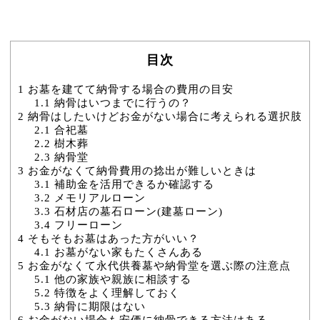
目次
1
お墓を建てて納骨する場合の費用の目安
1.1
納骨はいつまでに行うの？
2
納骨はしたいけどお金がない場合に考えられる選択肢
2.1
合祀墓
2.2
樹木葬
2.3
納骨堂
3
お金がなくて納骨費用の捻出が難しいときは
3.1
補助金を活用できるか確認する
3.2
メモリアルローン
3.3
石材店の墓石ローン(建墓ローン)
3.4
フリーローン
4
そもそもお墓はあった方がいい？
4.1
お墓がない家もたくさんある
5
お金がなくて永代供養墓や納骨堂を選ぶ際の注意点
5.1
他の家族や親族に相談する
5.2
特徴をよく理解しておく
5.3
納骨に期限はない
6
お金がない場合も安価に納骨できる方法はある