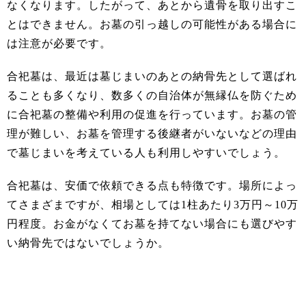
なくなります。したがって、あとから遺骨を取り出すこ
とはできません。お墓の引っ越しの可能性がある場合に
は注意が必要です。
合祀墓は、最近は墓じまいのあとの納骨先として選ばれ
ることも多くなり、数多くの自治体が無縁仏を防ぐため
に合祀墓の整備や利用の促進を行っています。お墓の管
理が難しい、お墓を管理する後継者がいないなどの理由
で墓じまいを考えている人も利用しやすいでしょう。
合祀墓は、安価で依頼できる点も特徴です。場所によっ
てさまざまですが、相場としては1柱あたり3万円～10万
円程度。お金がなくてお墓を持てない場合にも選びやす
い納骨先ではないでしょうか。