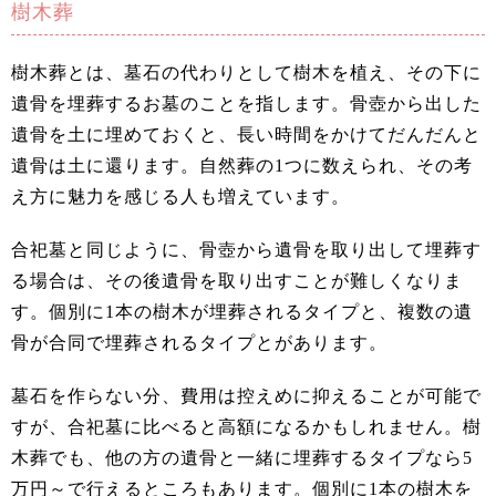
樹木葬
樹木葬とは、墓石の代わりとして樹木を植え、その下に
遺骨を埋葬するお墓のことを指します。骨壺から出した
遺骨を土に埋めておくと、長い時間をかけてだんだんと
遺骨は土に還ります。自然葬の1つに数えられ、その考
え方に魅力を感じる人も増えています。
合祀墓と同じように、骨壺から遺骨を取り出して埋葬す
る場合は、その後遺骨を取り出すことが難しくなりま
す。個別に1本の樹木が埋葬されるタイプと、複数の遺
骨が合同で埋葬されるタイプとがあります。
墓石を作らない分、費用は控えめに抑えることが可能で
すが、合祀墓に比べると高額になるかもしれません。樹
木葬でも、他の方の遺骨と一緒に埋葬するタイプなら5
万円～で行えるところもあります。個別に1本の樹木を