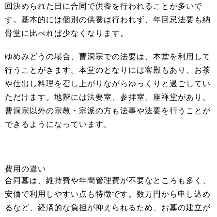
回決められた日に合同で供養を行われることが多いで
す。基本的には個別の供養は行われず、年回忌法要も納
骨堂に比べれば少なくなります。
ゆめみどうの場合、曹洞宗での法要は、本堂を利用して
行うことがきます。本堂のとなりには客殿もあり、お茶
や仕出し料理を召し上がりながらゆっくりと過ごしてい
ただけます。地階には法要室、参拝室、座禅堂があり、
曹洞宗以外の宗教・宗派の方も法事や法要を行うことが
できるようになっています。
費用の違い
合同墓は、維持費や年間管理費が不要なところも多く、
安価で利用しやすい点も特徴です。数万円から申し込め
るなど、経済的な負担が抑えられるため、お墓の建立が