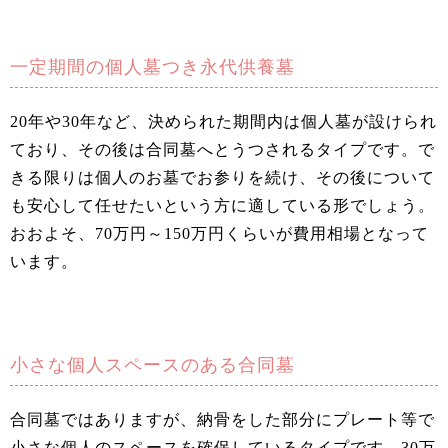
一定期間の個人墓つき永代供養墓
20年や30年など、決められた期間内は個人墓が設けられ
ており、その後は合同墓へとうつされるタイプです。で
きる限りは個人のお墓でお参りを続け、その後について
も安心して任せたいという方に適している形でしょう。
おおよそ、70万円～150万円くらいが費用相場となって
います。
小さな個人スペースのある合同墓
合同墓ではありますが、納骨をした部分にプレート等で
小さな個人のスペースを確保しているタイプです。30万