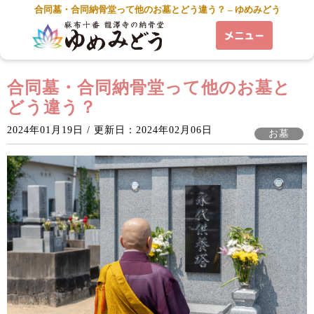
合同墓・合同納骨堂って他のお墓とどう違う？ – ゆめみどう
合同墓・合同納骨堂って他のお墓と
どう違う？
2024年01月19日 / 更新日：2024年02月06日
お墓