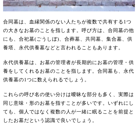
合同墓は、血縁関係のない人たちが複数で共有する1つ
の大きなお墓のことを指します。呼び方は、合同墓の他
にも、合祀墓(ごうしぼ)、合葬墓、共同墓、集合墓、供
養塔、永代供養墓などと言われることもあります。
永代供養墓は、お墓の管理者が長期的にお墓の管理・供
養をしてくれるお墓のことを指します。合同墓も、永代
供養墓の1つに数えられるでしょう。
これらの呼び名の使い分けは曖昧な部分も多く、実際は
同じ意味・形のお墓を指すことが多いです。いずれにし
ても、個人ではなく複数の人が一緒に眠ることを前提と
したお墓だという認識で良いでしょう。