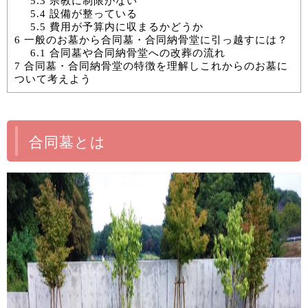
5.3
宗教に制限がない
5.4
設備が整っている
5.5
費用が予算内に収まるかどうか
6
一般のお墓から合同墓・合同納骨堂に引っ越すには？
6.1
合同墓や合同納骨堂への改葬の流れ
7
合同墓・合同納骨堂の特徴を理解しこれからのお墓に
ついて考えよう
合同墓とは