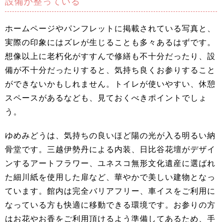
設備が整っている
ホームページやパンフレットに掲載されている写真と、
実際の印象にはズレが生じることも多々あるはずです。
想像以上に老朽化がすすんで修繕も不十分だったり、設
備が不十分だったりすると、気持ち良くお参りすること
ができないかもしれません。トイレが使いやすい、休憩
スペースがあるなども、見ておくべきポイントでしょ
う。
ゆめみどうは、気持ちの良いほど陽の光が入る明るい納
骨堂です。三越伊勢丹による内装、日比谷花壇がデザイ
ンするアートフラワー、ユネスコ無形文化遺産に選ばれ
た細川紙を使用した扉など、華やかで美しい建物となっ
ています。館内は完全バリアフリー、車イスをご利用に
なっている方も快適に移動できる環境です。お参りの方
はお花やお香をご利用頂けるよう準備してあるため、手