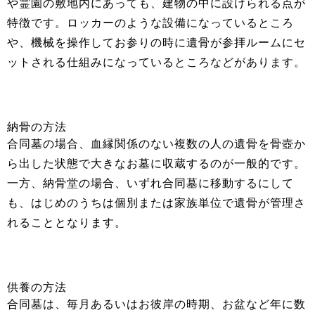
や霊園の敷地内にあっても、建物の中に設けられる点が
特徴です。ロッカーのような設備になっているところ
や、機械を操作してお参りの時に遺骨が参拝ルームにセ
ットされる仕組みになっているところなどがあります。
納骨の方法
合同墓の場合、血縁関係のない複数の人の遺骨を骨壺か
ら出した状態で大きなお墓に収蔵するのが一般的です。
一方、納骨堂の場合、いずれ合同墓に移動するにして
も、はじめのうちは個別または家族単位で遺骨が管理さ
れることとなります。
供養の方法
合同墓は、毎月あるいはお彼岸の時期、お盆など年に数