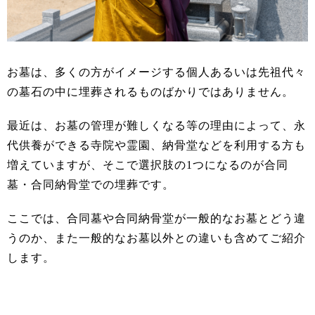
お墓は、多くの方がイメージする個人あるいは先祖代々
の墓石の中に埋葬されるものばかりではありません。
最近は、お墓の管理が難しくなる等の理由によって、永
代供養ができる寺院や霊園、納骨堂などを利用する方も
増えていますが、そこで選択肢の1つになるのが合同
墓・合同納骨堂での埋葬です。
ここでは、合同墓や合同納骨堂が一般的なお墓とどう違
うのか、また一般的なお墓以外との違いも含めてご紹介
します。